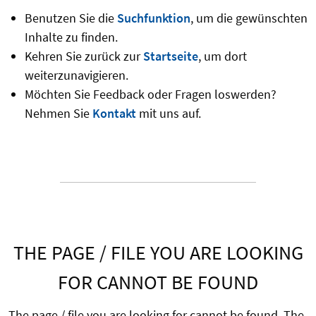
Benutzen Sie die
Suchfunktion
, um die gewünschten
Inhalte zu finden.
Kehren Sie zurück zur
Startseite
, um dort
weiterzunavigieren.
Möchten Sie Feedback oder Fragen loswerden?
Nehmen Sie
Kontakt
mit uns auf.
THE PAGE / FILE YOU ARE LOOKING
FOR CANNOT BE FOUND
The page / file you are looking for cannot be found. The