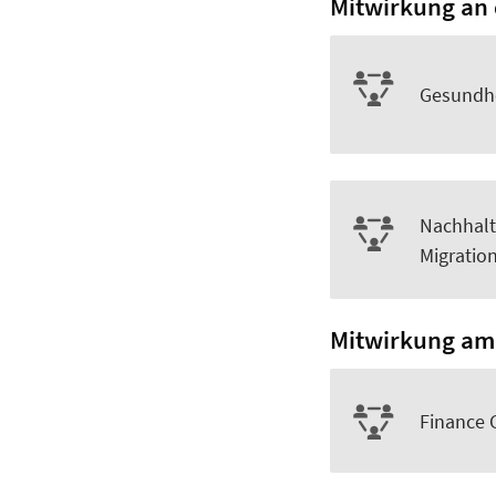
Mitwirkung an
Gesundhe
Nachhalt
Migratio
Mitwirkung am
Finance 