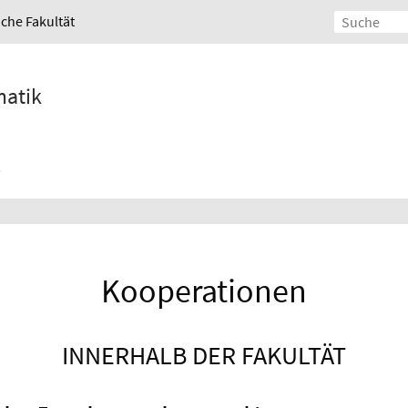
iche Fakultät
matik
Kooperationen
INNERHALB DER FAKULTÄT