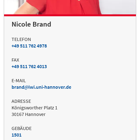
Nicole Brand
TELEFON
+49 511 762 4978
FAX
+49 511 762 4013
E-MAIL
brand
iwi.uni-hannover.de
ADRESSE
Königsworther Platz 1
30167 Hannover
GEBÄUDE
1501