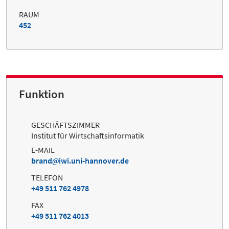
RAUM
452
Funktion
GESCHÄFTSZIMMER
Institut für Wirtschaftsinformatik
E-MAIL
brand
iwi.uni-hannover.de
TELEFON
+49 511 762 4978
FAX
+49 511 762 4013