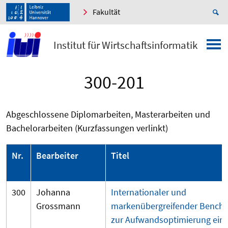
Fakultät
Institut für Wirtschaftsinformatik
300-201
Abgeschlossene Diplomarbeiten, Masterarbeiten und
Bachelorarbeiten (Kurzfassungen verlinkt)
Nr.
Bearbeiter
Titel
300
Johanna
Internationaler und
Grossmann
markenübergreifender Bench
zur Aufwandsoptimierung ein