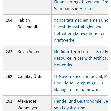
Finanzierungsrisiken von Ons
Windparks in Mexiko
264
Fabian
Kapazitätsmechanismen und d
Rossmanit
Investitionsstrategien von
Betreibern konventioneller
Kraftwerke
263
Kevin Anker
Medium-Term Forecasts of En
Resource Prices with Artifical 
Networks
262
Cagatay Ünlü
IT-Governance und Social, Mob
und Cloud Computing: Ein
Management Framework
261
Alexander
Handel und Gastronomie: Verg
Wehmeyer
von Loyalty- und