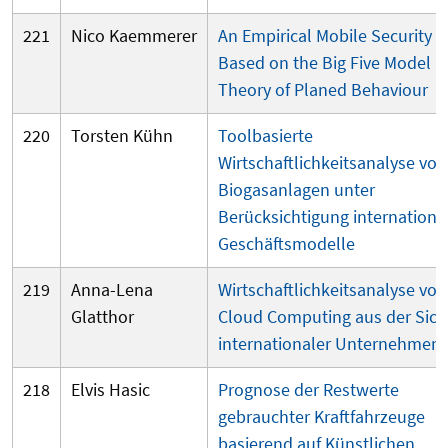
221
Nico Kaemmerer
An Empirical Mobile Security 
Based on the Big Five Model a
Theory of Planed Behaviour
220
Torsten Kühn
Toolbasierte
Wirtschaftlichkeitsanalyse von
Biogasanlagen unter
Berücksichtigung internationa
Geschäftsmodelle
219
Anna-Lena
Wirtschaftlichkeitsanalyse von
Glatthor
Cloud Computing aus der Sich
internationaler Unternehmen
218
Elvis Hasic
Prognose der Restwerte
gebrauchter Kraftfahrzeuge
basierend auf Künstlichen