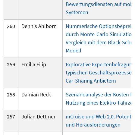
Bewertungsdiensten auf mobi
Systemen
260
Dennis Ahlborn
Nummerische Optionsbepreis
durch Monte-Carlo Simulatio
Vergleich mit dem Black-Scho
Modell
259
Emilia Filip
Explorative Expertenbefragung
typischen Geschäftsprozessen
Car-Sharing Anbietern
258
Damian Reck
Szenarioanalyse der Kosten fü
Nutzung eines Elektro-Fahrze
257
Julian Dettmer
mCruise und Web 2.0: Potentia
und Herausforderungen