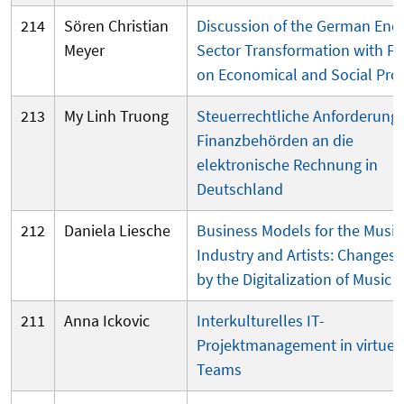
214
Sören Christian
Discussion of the German Ene
Meyer
Sector Transformation with F
on Economical and Social Pr
213
My Linh Truong
Steuerrechtliche Anforderung
Finanzbehörden an die
elektronische Rechnung in
Deutschland
212
Daniela Liesche
Business Models for the Music
Industry and Artists: Changes 
by the Digitalization of Music
211
Anna Ickovic
Interkulturelles IT-
Projektmanagement in virtuel
Teams