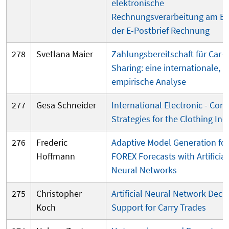
elektronische
Rechnungsverarbeitung am Be
der E-Postbrief Rechnung
278
Svetlana Maier
Zahlungsbereitschaft für Car-
Sharing: eine internationale,
empirische Analyse
277
Gesa Schneider
International Electronic - Co
Strategies for the Clothing Ind
276
Frederic
Adaptive Model Generation for
Hoffmann
FOREX Forecas
ts with Artificial
Neural Networks
275
Christopher
Artificial
Neural Network Decis
Koch
Support for Carry Trades