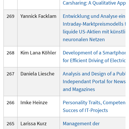
Carsharing: A Qualitative App
269
Yannick Facklam
Entwicklung und Analyse eine
Intraday-Marktpreismodells fü
liquide US-Aktien mit künstli
neuronalen Netzen
268
Kim Lana Köhler
Development of a Smartphon
for Efficient Driving of Electric 
267
Daniela Liesche
Analysis and Design of a Publi
Independant Portal for Newsp
and Magazines
266
Imke Heinze
Personality Traits, Competenc
Succes of IT-Projects
265
Larissa Kurz
Management der