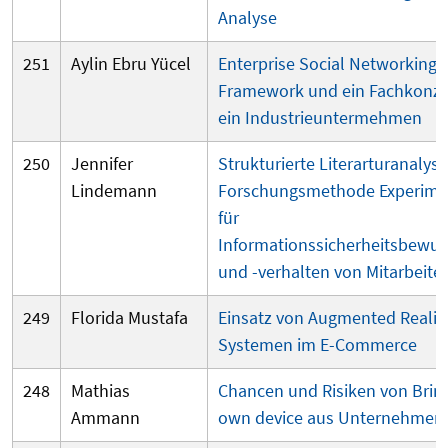
Analyse
251
Aylin Ebru Yücel
Enterprise Social Networking: 
Framework und ein Fachkonze
ein Industrieuntermehmen
250
Jennifer
Strukturierte Literarturanalyse
Lindemann
Forschungsmethode Experime
für
Informationssicherheitsbewus
und -verhalten von Mitarbeite
249
Florida Mustafa
Einsatz von Augmented Realit
Systemen im E-Commerce
248
Mathias
Chancen und Risiken von Brin
Ammann
own device aus Unternehmens