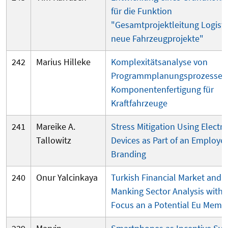
für die Funktion
"Gesamtprojektleitung Logisti
neue Fahrzeugprojekte"
242
Marius Hilleke
Komplexitätsanalyse von
Programmplanungsprozessen 
Komponentenfertigung für
Kraftfahrzeuge
241
Mareike A.
Stress Mitigation Using Electro
Tallowitz
Devices as Part of an Employer
Branding
240
Onur Yalcinkaya
Turkish Financial Market and
Manking Sector Analysis with 
Focus an a Potential Eu Memb