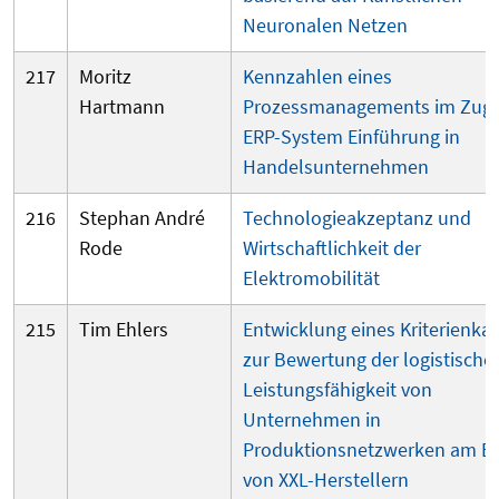
Neuronalen Netzen
217
Moritz
Kennzahlen eines
Hartmann
Prozessmanagements im Zuge
ERP-System Einführung in
Handelsunternehmen
216
Stephan André
Technologieakzeptanz und
Rode
Wirtschaftlichkeit der
Elektromobilität
215
Tim Ehlers
Entwicklung eines Kriterienka
zur Bewertung der logistische
Leistungsfähigkeit von
Unternehmen in
Produktionsnetzwerken am Be
von XXL-Herstellern