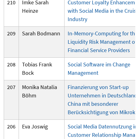
210
Imke Sarah
Customer Loyalty Enhanceme
Heinze
with Social Media in the Cruise
Industry
209
Sarah Bodmann
In-Memory-Computing for the
Liquidity Risk Management of
Financial Service Providers
208
Tobias Frank
Social Software im Change
Bock
Management
207
Monika Natalia
Finanzierung von Start-up
Böhm
Unternehmen in Deutschland
China mit besonderer
Berücksichtigung von Mikrokr
206
Eva Joswig
Social Media Datennutzung im
Customer Relationship Mana