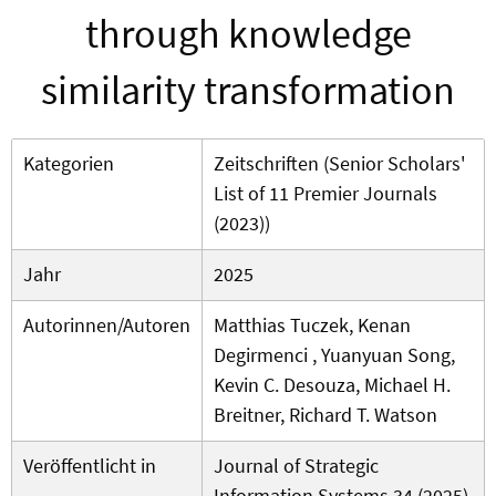
through knowledge
similarity transformation
Kategorien
Zeitschriften (Senior Scholars'
List of 11 Premier Journals
(2023))
Jahr
2025
Autorinnen/Autoren
Matthias Tuczek, Kenan
Degirmenci , Yuanyuan Song,
Kevin C. Desouza, Michael H.
Breitner, Richard T. Watson
Veröffentlicht in
Journal of Strategic
Information Systems 34 (2025)