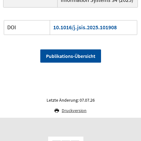
DOI
10.1016/j.jsis.2025.101908
Publikations-Übersicht
Letzte Änderung: 07.07.26
Druckversion