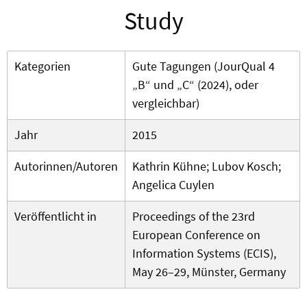
Study
Kategorien
Gute Tagungen (JourQual 4
„B“ und „C“ (2024), oder
vergleichbar)
Jahr
2015
Autorinnen/Autoren
Kathrin Kühne; Lubov Kosch;
Angelica Cuylen
Veröffentlicht in
Proceedings of the 23rd
European Conference on
Information Systems (ECIS),
May 26–29, Münster, Germany