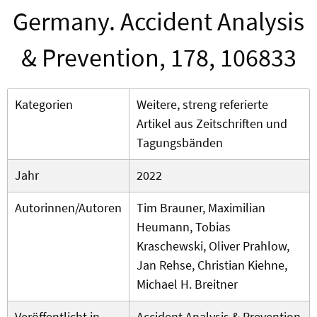
Germany. Accident Analysis
& Prevention, 178, 106833
Kategorien
Weitere, streng referierte
Artikel aus Zeitschriften und
Tagungsbänden
Jahr
2022
Autorinnen/Autoren
Tim Brauner, Maximilian
Heumann, Tobias
Kraschewski, Oliver Prahlow,
Jan Rehse, Christian Kiehne,
Michael H. Breitner
Veröffentlicht in
Accident Analysis & Prevention