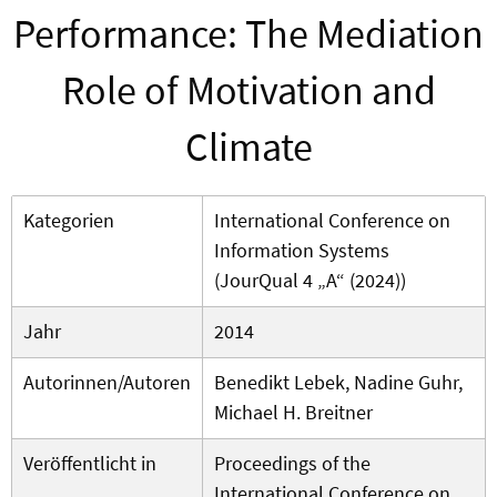
Performance: The Mediation
Role of Motivation and
Climate
Kategorien
International Conference on
Information Systems
(JourQual 4 „A“ (2024))
Jahr
2014
Autorinnen/Autoren
Benedikt Lebek, Nadine Guhr,
Michael H. Breitner
Veröffentlicht in
Proceedings of the
International Conference on