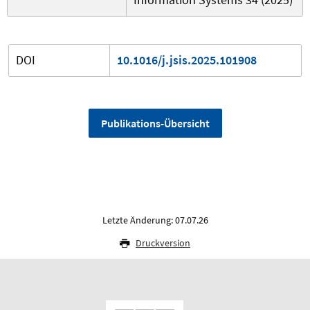
DOI
10.1016/j.jsis.2025.101908
Publikations-Übersicht
Letzte Änderung: 07.07.26
Druckversion