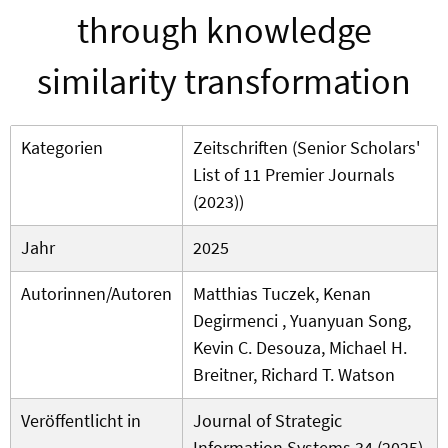
through knowledge
similarity transformation
Kategorien
Zeitschriften (Senior Scholars'
List of 11 Premier Journals
(2023))
Jahr
2025
Autorinnen/Autoren
Matthias Tuczek, Kenan
Degirmenci , Yuanyuan Song,
Kevin C. Desouza, Michael H.
Breitner, Richard T. Watson
Veröffentlicht in
Journal of Strategic
Information Systems 34 (2025)