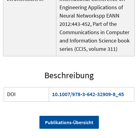
Engineering Applications of
Neural Networkspp EANN
2012:443-452, Part of the
Communications in Computer
and Information Science book
series (CCIS, volume 311)
Beschreibung
DOI
10.1007/978-3-642-32909-8_45
Publikations-Übersicht