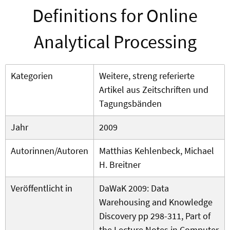
Definitions for Online
Analytical Processing
Kategorien
Weitere, streng referierte
Artikel aus Zeitschriften und
Tagungsbänden
Jahr
2009
Autorinnen/Autoren
Matthias Kehlenbeck, Michael
H. Breitner
Veröffentlicht in
DaWaK 2009: Data
Warehousing and Knowledge
Discovery pp 298-311, Part of
the Lecture Notes in Computer