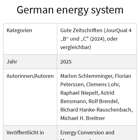
German energy system
Kategorien
Gute Zeitschriften (JourQual 4
„B“ und „C" (2024), oder
vergleichbar)
Jahr
2025
Autorinnen/Autoren
Marlon Schlemminger, Florian
Peterssen, Clemens Lohr,
Raphael Niepelt, Astrid
Bensmann, Rolf Brendel,
Richard Hanke-Rauschenbach,
Michael H. Breitner
Veröffentlicht in
Energy Conversion and