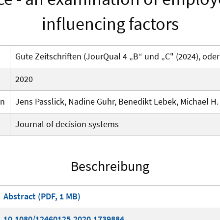
influencing factors
Gute Zeitschriften (JourQual 4 „B“ und „C" (2024), oder
2020
en
Jens Passlick, Nadine Guhr, Benedikt Lebek, Michael H.
Journal of decision systems
Beschreibung
Abstract (PDF, 1 MB)
10.1080/12460125.2020.1739884