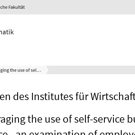
iche Fakultät
matik
Encouraging the use of self-service business intelligence - an examination of employee-related influencing factors
en des Institutes für Wirtschaf
aging the use of self-service b
nce - an examination of employ