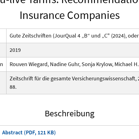
Insurance Companies
Gute Zeitschriften (JourQual 4 „B“ und „C" (2024), oder
2019
en
Rouven Wiegard, Nadine Guhr, Sonja Krylow, Michael H.
Zeitschrift für die gesamte Versicherungswissenschaft, 2
88.
Beschreibung
Abstract (PDF, 121 KB)