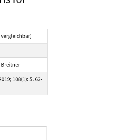
 vergleichbar)
 Breitner
019; 108(1): S. 63-