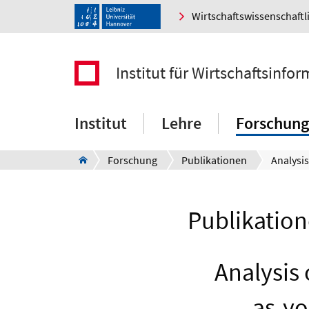
Wirtschaftswissenschaftl
Institut für Wirtschaftsinfor
Institut
Lehre
Forschung
Forschung
Publikationen
Publikation
Analysis 
as-yo