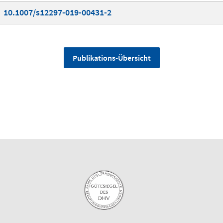
10.1007/s12297-019-00431-2
Publikations-Übersicht