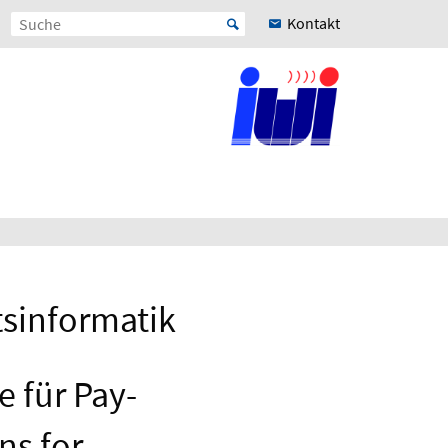
Kontakt
tsinformatik
e für Pay-
ns for