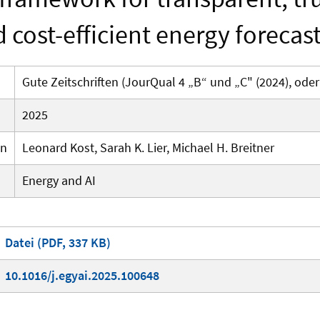
 cost-efficient energy forecas
Gute Zeitschriften (JourQual 4 „B“ und „C" (2024), oder
2025
en
Leonard Kost, Sarah K. Lier, Michael H. Breitner
Energy and AI
Datei (PDF, 337 KB)
10.1016/j.egyai.2025.100648