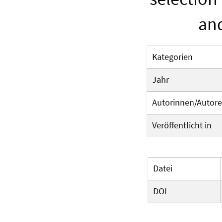
and
Kategorien
Jahr
Autorinnen/Autor
Veröffentlicht in
Datei
DOI