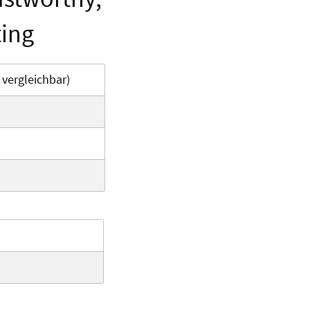
ting
 vergleichbar)