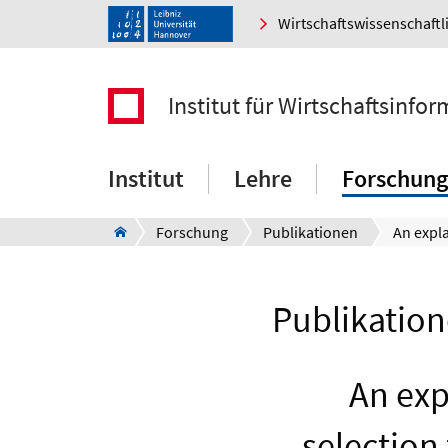
Wirtschaftswissenschaftl
Institut für Wirtschaftsinfor
Institut
Lehre
Forschung
Forschung
Publikationen
Publikation
An expl
selection