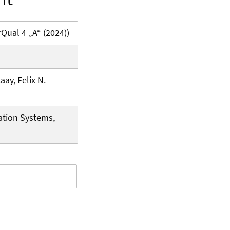
Qual 4 „A“ (2024))
ay, Felix N.
ation Systems,