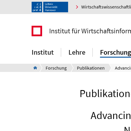
Wirtschaftswissenschaftl
Institut für Wirtschaftsinfor
Institut
Lehre
Forschung
Forschung
Publikationen
Publikation
Advancin
N