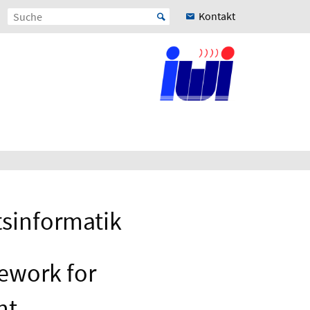
Kontakt
tsinformatik
ework for
nt