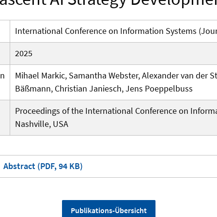
International Conference on Information Systems (Jour
2025
en
Mihael Markic, Samantha Webster, Alexander van der Sta
Bäßmann, Christian Janiesch, Jens Poeppelbuss
Proceedings of the International Conference on Inform
Nashville, USA
Abstract (PDF, 94 KB)
Publikations-Übersicht