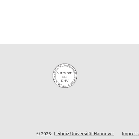
© 2026:
Leibniz Universität Hannover
Impres