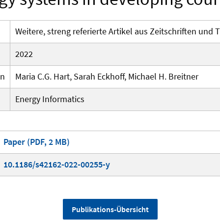
Weitere, streng referierte Artikel aus Zeitschriften un
2022
en
Maria C.G. Hart, Sarah Eckhoff, Michael H. Breitner
Energy Informatics
Paper (PDF, 2 MB)
10.1186/s42162-022-00255-y
Publikations-Übersicht