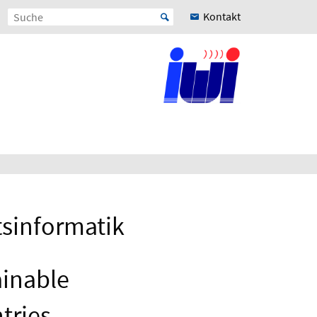
Kontakt
tsinformatik
ainable
tries