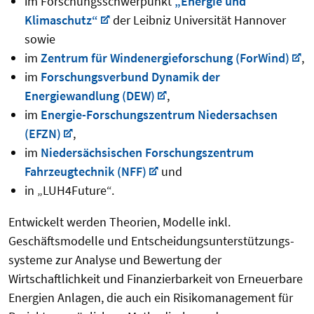
im Forschungsschwerpunkt
„Energie und
Klimaschutz“
der Leibniz Universität Hannover
sowie
im
Zentrum für Windenergieforschung (ForWind)
,
im
Forschungsverbund Dynamik der
Energiewandlung (DEW)
,
im
Energie-Forschungszentrum Niedersachsen
(EFZN)
,
im
Niedersächsischen Forschungszentrum
Fahrzeugtechnik (NFF)
und
in „LUH4Future“.
Entwickelt werden Theorien, Modelle inkl.
Geschäftsmodelle und Entscheidungsunterstützungs-
systeme zur Analyse und Bewertung der
Wirtschaftlichkeit und Finanzierbarkeit von Erneuerbare
Energien Anlagen, die auch ein Risikomanagement für